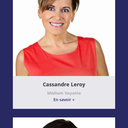
Cassandre Leroy
Médium Voyante
En savoir +