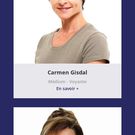
Carmen Gisdal
Médium - Voyante
En savoir +