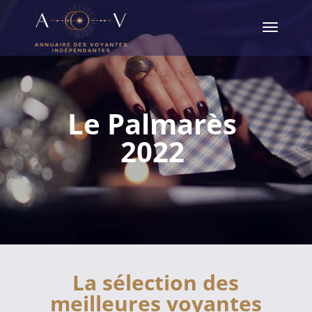
Le Palmarès
2022
La sélection des
meilleures voyantes