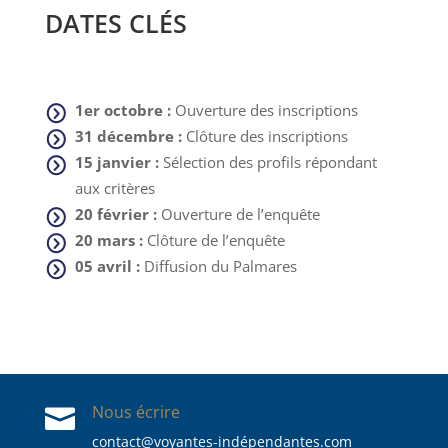
DATES CLÉS
1er octobre :
Ouverture des inscriptions
=
31 décembre :
Clôture des inscriptions
=
15 janvier :
Sélection des profils répondant
=
aux critères
20 février :
Ouverture de l’enquête
=
20 mars :
Clôture de l’enquête
=
05 avril :
Diffusion du Palmares
=
Nous écrire

contact@voyantes-indépendantes.com